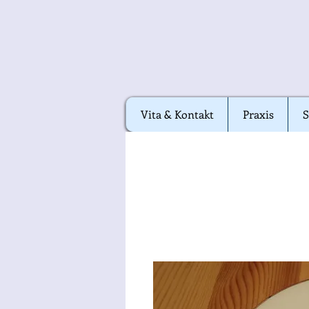
Vita & Kontakt
Vita & Kontakt
Praxis
Praxis
S
S