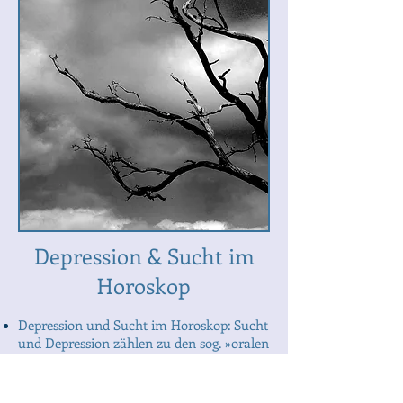
Depression & Sucht im
Horoskop
Depression und Sucht im Horoskop: Sucht
und Depression zählen zu den sog. »oralen
Erkrankungen« (Kuiper nach Freud).
IhrePsychodynamik ist ähnlich: in der
Sucht kommen die fast nicht stillbaren