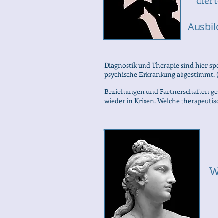
Ausbil
Diagnostik und Therapie sind hier sp
psychische Erkrankung abgestimmt. (D
Beziehungen und Partnerschaften ger
wieder in Krisen. Welche therapeutis
W