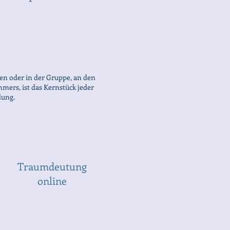
en oder in der Gruppe, an den
mers, ist das Kernstück jeder
dung.
Traumdeutung
online