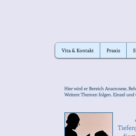
Vita & Kontakt
Vita & Kontakt
Praxis
Praxis
S
S
Hier wird er Bereich Anamnese, Be
Weitere Themen folgen. Einzel und 
Tiefen
dier