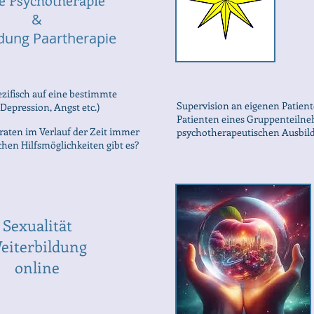
&
dung Paartherapie
ezifisch auf eine bestimmte
Supervision an eigenen Patient
epression, Angst etc.)
Patienten eines Gruppenteilneh
aten im Verlauf der Zeit immer
psychotherapeutischen Ausbil
chen Hilfsmöglichkeiten gibt es?
Sexualität
eiterbildung
online