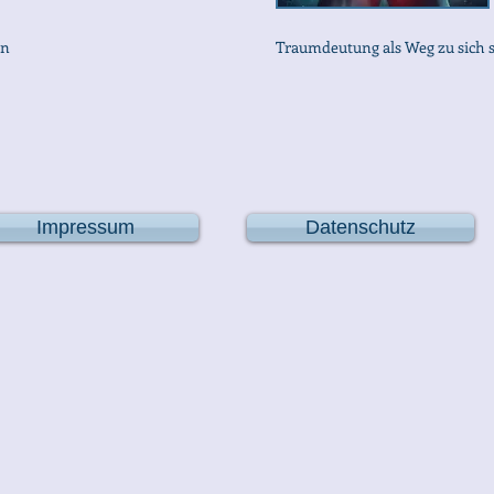
en
Traumdeutung als Weg zu sich s
Impressum
Datenschutz