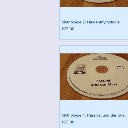
Mythologie 1: Heldenmythologie
Preis
€25.00
Mythologie 4: Parzival und der Gral
Preis
€25.00